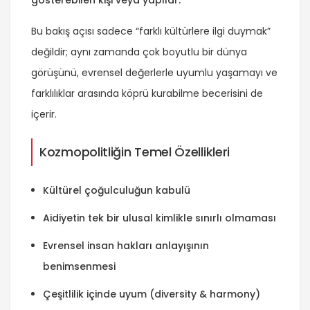
Bu bakış açısı sadece “farklı kültürlere ilgi duymak”
değildir; aynı zamanda çok boyutlu bir dünya
görüşünü, evrensel değerlerle uyumlu yaşamayı ve
farklılıklar arasında köprü kurabilme becerisini de
içerir.
Kozmopolitliğin Temel Özellikleri
Kültürel çoğulculuğun kabulü
Aidiyetin tek bir ulusal kimlikle sınırlı olmaması
Evrensel insan hakları anlayışının
benimsenmesi
Çeşitlilik içinde uyum (diversity & harmony)