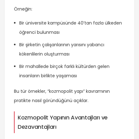
Örneğin:
Bir üniversite kampüsünde 40’tan fazla ülkeden
öğrenci bulunması
Bir şirketin çalışanlarının yarısını yabancı
kökenlilerin oluşturması
Bir mahallede birçok farklı kültürden gelen
insanların birlikte yaşaması
Bu tür örnekler, “kozmopolit yapı” kavramının
pratikte nasıl göründüğünü açıklar.
Kozmopolit Yapının Avantajları ve
Dezavantajları