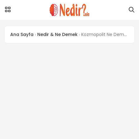
Ana Sayfa
Nedir & Ne Demek
Kozmopolit Ne Demek? Kozmopolit Devlet ve Kozmopolit Yapı Ne Demek?