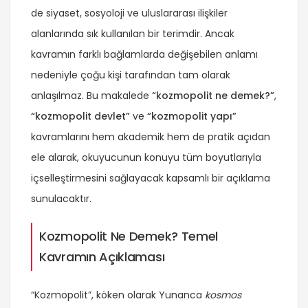
de siyaset, sosyoloji ve uluslararası ilişkiler
alanlarında sık kullanılan bir terimdir. Ancak
kavramın farklı bağlamlarda değişebilen anlamı
nedeniyle çoğu kişi tarafından tam olarak
anlaşılmaz. Bu makalede
“kozmopolit ne demek?”
,
“kozmopolit devlet”
ve
“kozmopolit yapı”
kavramlarını hem akademik hem de pratik açıdan
ele alarak, okuyucunun konuyu tüm boyutlarıyla
içselleştirmesini sağlayacak kapsamlı bir açıklama
sunulacaktır.
Kozmopolit Ne Demek? Temel
Kavramın Açıklaması
“Kozmopolit”, köken olarak Yunanca
kosmos