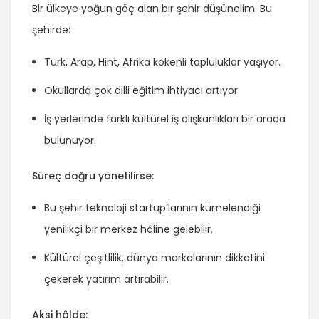
Bir ülkeye yoğun göç alan bir şehir düşünelim. Bu
şehirde:
Türk, Arap, Hint, Afrika kökenli topluluklar yaşıyor.
Okullarda çok dilli eğitim ihtiyacı artıyor.
İş yerlerinde farklı kültürel iş alışkanlıkları bir arada
bulunuyor.
Süreç doğru yönetilirse:
Bu şehir teknoloji startup’larının kümelendiği
yenilikçi bir merkez hâline gelebilir.
Kültürel çeşitlilik, dünya markalarının dikkatini
çekerek yatırım artırabilir.
Aksi hâlde: