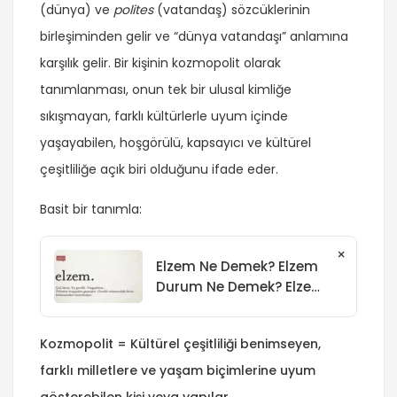
(dünya) ve
polites
(vatandaş) sözcüklerinin
birleşiminden gelir ve “dünya vatandaşı” anlamına
karşılık gelir. Bir kişinin kozmopolit olarak
tanımlanması, onun tek bir ulusal kimliğe
sıkışmayan, farklı kültürlerle uyum içinde
yaşayabilen, hoşgörülü, kapsayıcı ve kültürel
çeşitliliğe açık biri olduğunu ifade eder.
Basit bir tanımla:
×
Elzem Ne Demek? Elzem
Durum Ne Demek? Elzem
Hangi Dilde?
Kozmopolit = Kültürel çeşitliliği benimseyen,
farklı milletlere ve yaşam biçimlerine uyum
gösterebilen kişi veya yapılar.