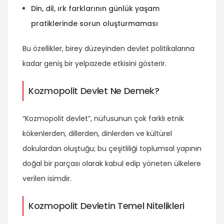
Din, dil, ırk farklarının günlük yaşam
pratiklerinde sorun oluşturmaması
Bu özellikler, birey düzeyinden devlet politikalarına
kadar geniş bir yelpazede etkisini gösterir.
Kozmopolit Devlet Ne Demek?
“Kozmopolit devlet”, nüfusunun çok farklı etnik
kökenlerden, dillerden, dinlerden ve kültürel
dokulardan oluştuğu; bu çeşitliliği toplumsal yapının
doğal bir parçası olarak kabul edip yöneten ülkelere
verilen isimdir.
Kozmopolit Devletin Temel Nitelikleri