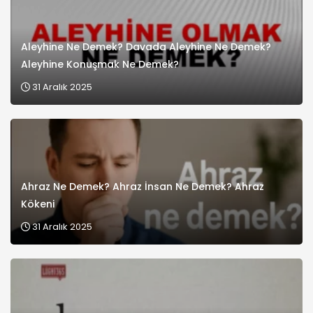
Aleyhine Ne Demek? Davada Aleyhine Ne Demek?
Aleyhine Konuşmak Ne Demek?
31 Aralık 2025
Ahraz Ne Demek? Ahraz İnsan Ne Demek? Ahraz
Kökeni
31 Aralık 2025