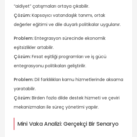
“aidiyet” çatışmaları ortaya çıkabilir.
Çözüm:
Kapsayıcı vatandaşlık tanımı, ortak
değerler eğitimi ve dile duyarlı politikalar uygulanır.
Problem:
Entegrasyon sürecinde ekonomik
eşitsizlikler artabilir.
Çözüm:
Fırsat eşitliği programları ve iş gücü
entegrasyonu politikaları geliştirilir.
Problem:
Dil farklılıkları kamu hizmetlerinde aksama
yaratabilir.
Çözüm:
Birden fazla dilde destek hizmeti ve çeviri
mekanizmaları ile süreç yönetimi yapılır.
Mini Vaka Analizi: Gerçekçi Bir Senaryo