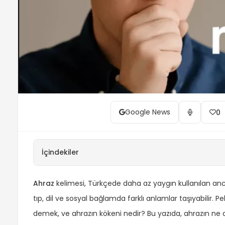
Google News
0
İçindekiler
Ahraz
kelimesi, Türkçede daha az yaygın kullanılan ancak
tıp, dil ve sosyal bağlamda farklı anlamlar taşıyabilir. Pe
demek, ve ahrazın kökeni nedir? Bu yazıda, ahrazın ne anl