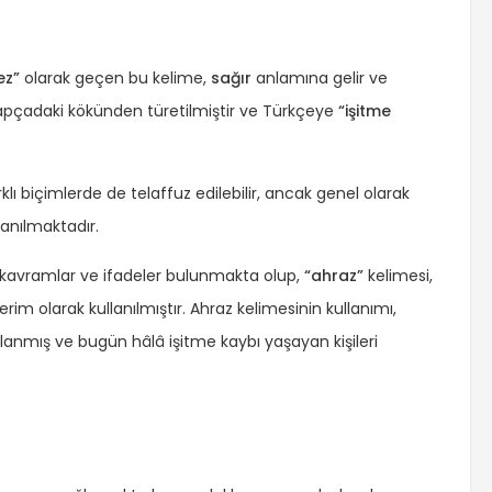
ez”
olarak geçen bu kelime,
sağır
anlamına gelir ve
apçadaki kökünden türetilmiştir ve Türkçeye
“işitme
rklı biçimlerde de telaffuz edilebilir, ancak genel olarak
lanılmaktadır.
ı kavramlar ve ifadeler bulunmakta olup,
“ahraz”
kelimesi,
terim olarak kullanılmıştır. Ahraz kelimesinin kullanımı,
nmış ve bugün hâlâ işitme kaybı yaşayan kişileri