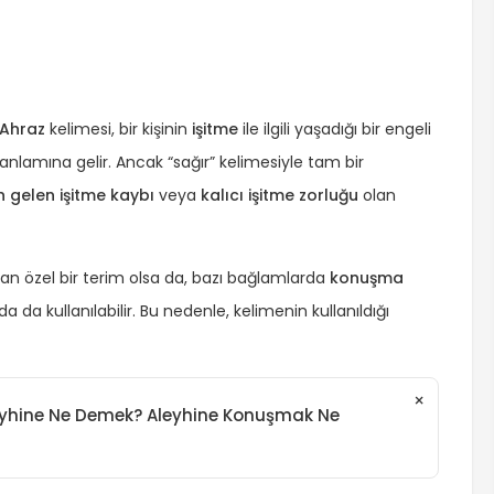
Ahraz
kelimesi, bir kişinin
işitme
ile ilgili yaşadığı bir engeli
anlamına gelir. Ancak “sağır” kelimesiyle tam bir
 gelen işitme kaybı
veya
kalıcı işitme zorluğu
olan
nılan özel bir terim olsa da, bazı bağlamlarda
konuşma
a da kullanılabilir. Bu nedenle, kelimenin kullanıldığı
×
yhine Ne Demek? Aleyhine Konuşmak Ne